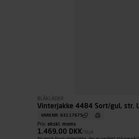
BLÅKLÄDER
Vinterjakke 4484 Sort/gul, str. 
VARENR: 63117675
Pris:
ekskl. moms
1.469,00 DKK
/Styk