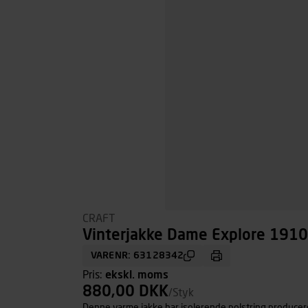
CRAFT
Vinterjakke Dame Explore 19103
VARENR: 63128342
Pris:
ekskl. moms
880,00 DKK
/Styk