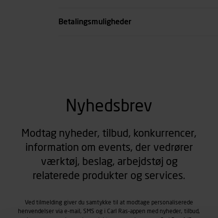
se all spec
Betalingsmuligheder
Nyhedsbrev
Modtag nyheder, tilbud, konkurrencer,
information om events, der vedrører
værktøj, beslag, arbejdstøj og
relaterede produkter og services.
Ved tilmelding giver du samtykke til at modtage personaliserede
henvendelser via e-mail, SMS og i Carl Ras-appen med nyheder, tilbud,