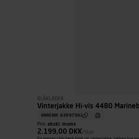
BLÅKLÄDER
Vinterjakke Hi-vis 4480 Marineb
VARENR: 63097301
Pris:
ekskl. moms
2.199,00 DKK
/Styk