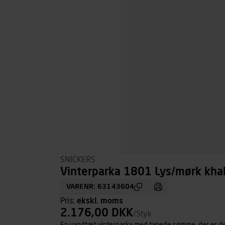
SNICKERS
Vinterparka 1801 Lys/mørk khaki
VARENR: 63143604
Pris:
ekskl. moms
2.176,00 DKK
/Styk