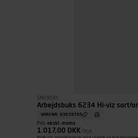
SNICKERS
Arbejdsbuks 6234 Hi-viz sort/or
VARENR: 63059705
Pris:
ekskl. moms
1.017,00 DKK
/Styk