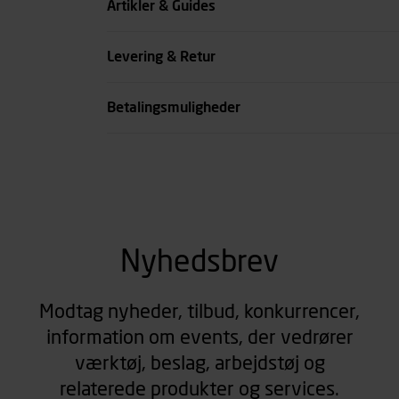
Artikler & Guides
Farve
Levering & Retur
se all spec
Betalingsmuligheder
Nyhedsbrev
Modtag nyheder, tilbud, konkurrencer,
information om events, der vedrører
værktøj, beslag, arbejdstøj og
relaterede produkter og services.