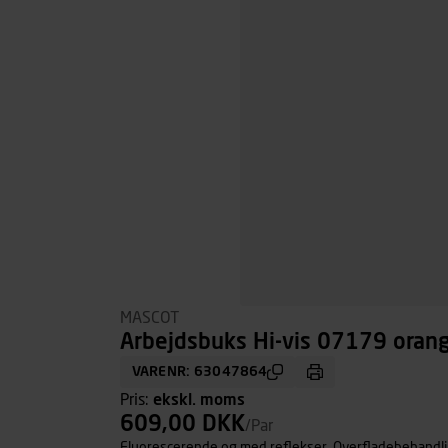
MASCOT
Arbejdsbuks Hi-vis 07179 orang
VARENR: 63047864
Pris:
ekskl. moms
609,00 DKK
/Par