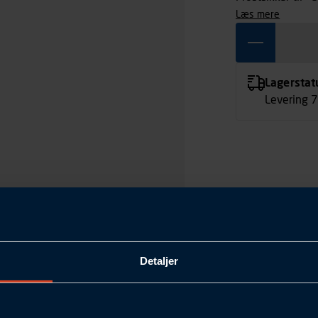
læs mere
Lagerstat
Levering 
Detaljer
200
465