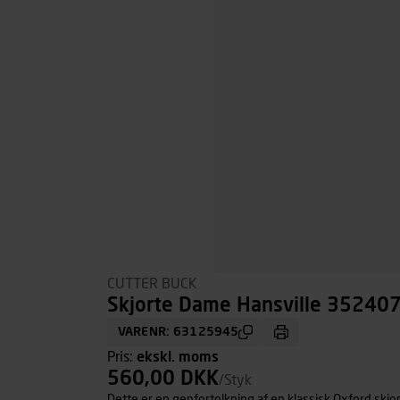
CUTTER BUCK
Skjorte Dame Hansville 352407 
VARENR: 63125945
Pris:
ekskl. moms
560,00 DKK
/Styk