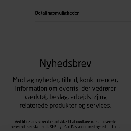
se all spec
Betalingsmuligheder
Nyhedsbrev
Modtag nyheder, tilbud, konkurrencer,
information om events, der vedrører
værktøj, beslag, arbejdstøj og
relaterede produkter og services.
Ved tilmelding giver du samtykke til at modtage personaliserede
henvendelser via e-mail, SMS og i Carl Ras-appen med nyheder, tilbud,