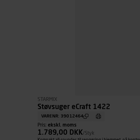
STARMIX
Støvsuger eCraft 1422
VARENR: 39012464
Pris:
ekskl. moms
1.789,00 DKK
/Styk