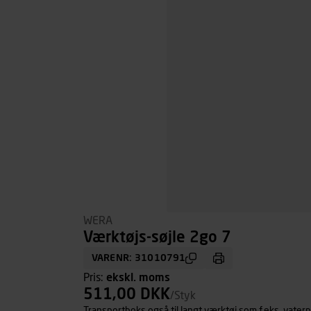
WERA
Værktøjs-søjle 2go 7
VARENR: 31010791
Pris:
ekskl. moms
511,00 DKK
/Styk