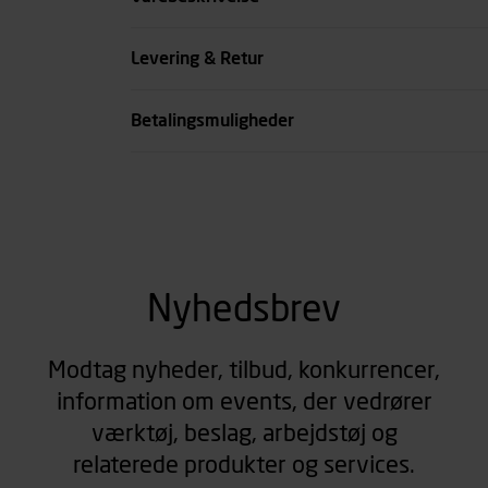
se all spec
Levering & Retur
Betalingsmuligheder
Nyhedsbrev
Modtag nyheder, tilbud, konkurrencer,
information om events, der vedrører
værktøj, beslag, arbejdstøj og
relaterede produkter og services.