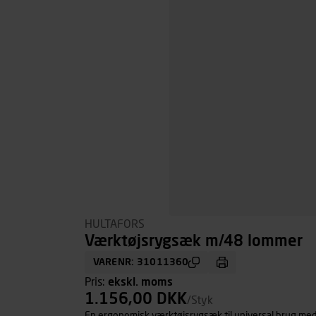
HULTAFORS
Værktøjsrygsæk m/48 lommer
VARENR: 31011360
Pris:
ekskl. moms
1.156,00 DKK
/Styk