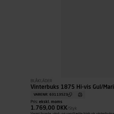
BLÅKLÄDER
Vinterbuks 1875 Hi-vis Gul/Mari
VARENR: 63113523
Pris:
ekskl. moms
1.769,00 DKK
/Styk