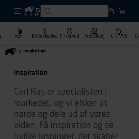
g
Kemi
Befæstigelse
Sikkerhed
Arbejdstøj
El & VVS
S
Inspiration
Inspiration
Carl Ras er specialisten i
markedet, og vi elsker at
nørde og dele ud af vores
viden. Få inspiration og se
hvilke løsninger, der skaber