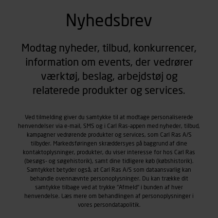
Nyhedsbrev
Modtag nyheder, tilbud, konkurrencer,
information om events, der vedrører
værktøj, beslag, arbejdstøj og
relaterede produkter og services.
Ved tilmelding giver du samtykke til at modtage personaliserede
henvendelser via e-mail, SMS og i Carl Ras-appen med nyheder, tilbud,
kampagner vedrørende produkter og services, som Carl Ras A/S
tilbyder. Markedsføringen skræddersyes på baggrund af dine
kontaktoplysninger, produkter, du viser interesse for hos Carl Ras
(besøgs- og søgehistorik), samt dine tidligere køb (købshistorik).
Samtykket betyder også, at Carl Ras A/S som dataansvarlig kan
behandle ovennævnte personoplysninger. Du kan trække dit
samtykke tilbage ved at trykke "Afmeld" i bunden af hver
henvendelse. Læs mere om behandlingen af personoplysninger i
vores
persondatapolitik
.