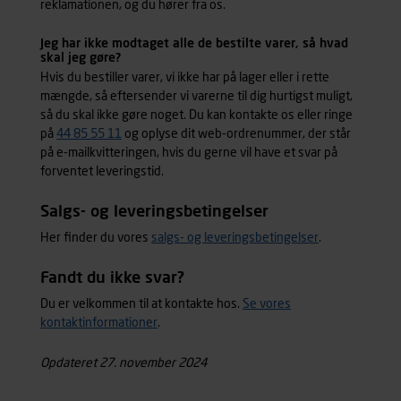
reklamationen, og du hører fra os.
Jeg har ikke modtaget alle de bestilte varer, så hvad
skal jeg gøre?
Hvis du bestiller varer, vi ikke har på lager eller i rette
mængde, så eftersender vi varerne til dig hurtigst muligt,
så du skal ikke gøre noget. Du kan kontakte os eller ringe
på
44 85 55 11
og oplyse dit web-ordrenummer, der står
på e-mailkvitteringen, hvis du gerne vil have et svar på
forventet leveringstid.
Salgs- og leveringsbetingelser
Her finder du vores
salgs- og leveringsbetingelser
.
Fandt du ikke svar?
Du er velkommen til at kontakte hos.
Se vores
kontaktinformationer
.
Opdateret 27. november 2024