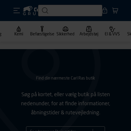
g
Kemi
Befæstigelse
Sikkerhed
Arbejdstøj
El & VVS
S
Find din nærmeste Carl Ras butik
Søg på kortet, eller vælg butik på listen
nedenunder, for at finde informationer,
åbningstider & rutevejledning.