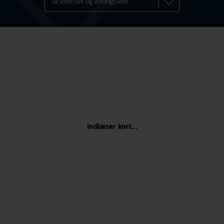
Se adresser og åbningstider
Indlæser kort...