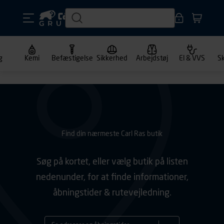
g
Kemi
Befæstigelse
Sikkerhed
Arbejdstøj
El & VVS
S
Find din nærmeste Carl Ras butik
Søg på kortet, eller vælg butik på listen
nedenunder, for at finde informationer,
åbningstider & rutevejledning.