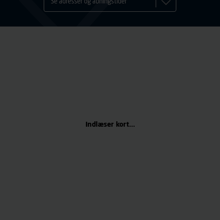
Se adresser og åbningstider
Indlæser kort...