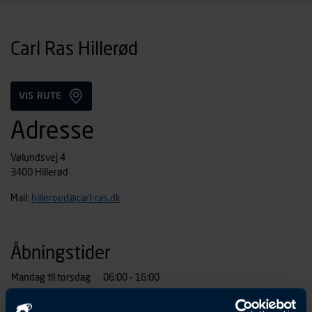
Carl Ras Hillerød
VIS RUTE
Adresse
Vølundsvej 4
3400 Hillerød
Mail:
hilleroed@carl-ras.dk
Åbningstider
Mandag til torsdag
06:00 - 16:00
Fredag
06:00 - 15:00