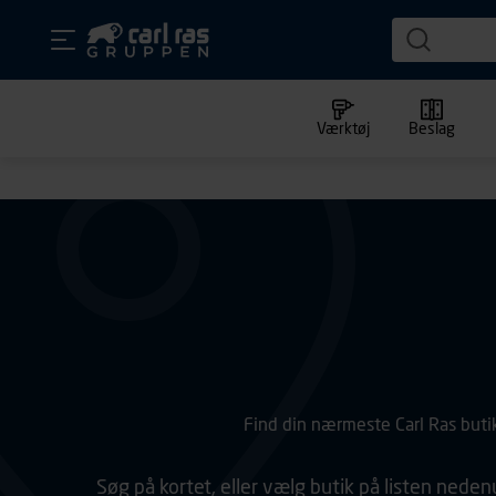
Værktøj
Beslag
Find din nærmeste Carl Ras buti
Søg på kortet, eller vælg butik på listen neden