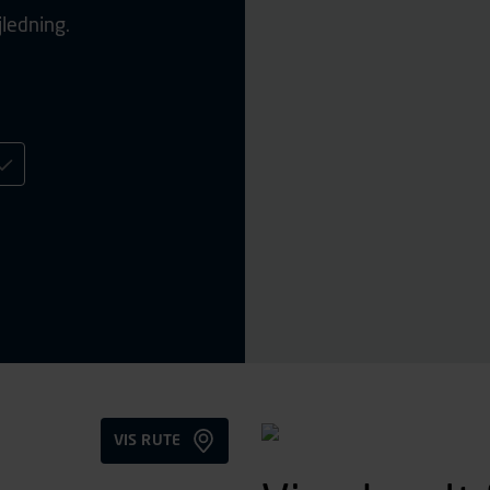
jledning.
VIS RUTE