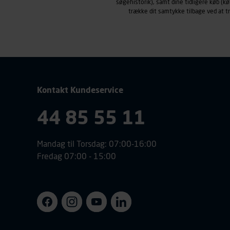
søgehistorik), samt dine tidligere køb (
trække dit samtykke tilbage ved at 
Kontakt Kundeservice
44 85 55 11
Mandag til Torsdag: 07:00-16:00
Fredag 07:00 - 15:00