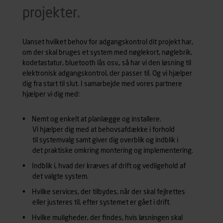
projekter.
Uanset hvilket behov for adgangskontrol dit projekt har,
om der skal bruges et system med nøglekort, nøglebrik,
kodetastatur, bluetooth lås osv., så har vi den løsning til
elektronisk adgangskontrol, der passer til. Og vi hjælper
dig fra start til slut. I samarbejde med vores partnere
hjælper vi dig med:
Nemt og enkelt at planlægge og installere.
Vi hjælper dig med at behovsafdække i forhold
til systemvalg samt giver dig overblik og indblik i
det praktiske omkring montering og implementering.
Indblik i, hvad der kræves af drift og vedligehold af
det valgte system.
Hvilke services, der tilbydes, når der skal fejlrettes
eller justeres til, efter systemet er gået i drift.
Hvilke muligheder, der findes, hvis løsningen skal