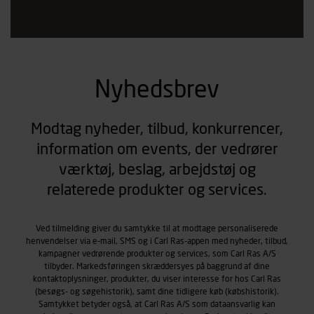
Nyhedsbrev
Modtag nyheder, tilbud, konkurrencer,
information om events, der vedrører
værktøj, beslag, arbejdstøj og
relaterede produkter og services.
Ved tilmelding giver du samtykke til at modtage personaliserede
henvendelser via e-mail, SMS og i Carl Ras-appen med nyheder, tilbud,
kampagner vedrørende produkter og services, som Carl Ras A/S
tilbyder. Markedsføringen skræddersyes på baggrund af dine
kontaktoplysninger, produkter, du viser interesse for hos Carl Ras
(besøgs- og søgehistorik), samt dine tidligere køb (købshistorik).
Samtykket betyder også, at Carl Ras A/S som dataansvarlig kan