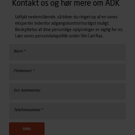
Kontakt os og hør mere om ADK
Udfyld nedenstående, så bliver du ringet op af en vores
eksperter indenfor adgangskontrol hurtigst muligt.
Beskyttelse af dine personlige oplysninger er vigtig for os.
Læs vores persondatapolitik under Om Carl Ras.
Navn *
Firmanavn *
Evt. kommentar
Telefonnummer *
SEND