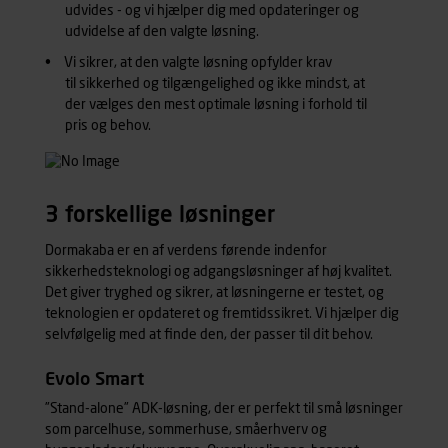
udvides - og vi hjælper dig med opdateringer og
udvidelse af den valgte løsning.
Vi sikrer, at den valgte løsning opfylder krav
til sikkerhed og tilgængelighed og ikke mindst, at
der vælges den mest optimale løsning i forhold til
pris og behov.
3 forskellige løsninger
Dormakaba er en af verdens førende indenfor
sikkerhedsteknologi og adgangsløsninger af høj kvalitet.
Det giver tryghed og sikrer, at løsningerne er testet, og
teknologien er opdateret og fremtidssikret. Vi hjælper dig
selvfølgelig med at finde den, der passer til dit behov.
Evolo Smart
”Stand-alone” ADK-løsning, der er perfekt til små løsninger
som parcelhuse, sommerhuse, småerhverv og