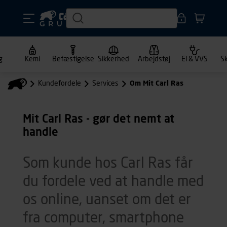
g
Kemi
Befæstigelse
Sikkerhed
Arbejdstøj
El & VVS
S
Kundefordele
Services
Om Mit Carl Ras
Mit Carl Ras - gør det nemt at
handle
Som kunde hos Carl Ras får
du fordele ved at handle med
os online, uanset om det er
fra computer, smartphone