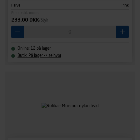
Farve
Pink
Pris ekskl. moms
233,00 DKK
/Styk
Online: 12 på lager.
Butik: På lager -> se hvor