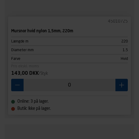
45010725
Mursnor hvid nylon 1,5mm, 220m
Længde m
220
Diameter mm
1.5
Farve
Hvid
Pris ekskl. moms
143,00 DKK
/Styk
Online: 3 på lager.
Butik: Ikke på lager.