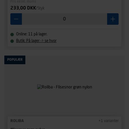
Pris ekskl. moms
233,00 DKK
/Styk
Online: 11 på lager.
Butik: På lager -> se hvor
POPULÆR
ROLIBA
+
1
varianter