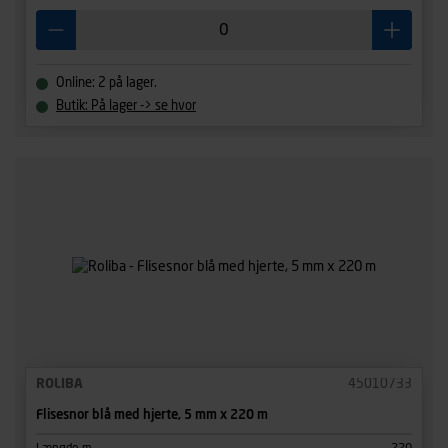
Online: 2 på lager.
Butik: På lager -> se hvor
ROLIBA
45010733
Flisesnor blå med hjerte, 5 mm x 220 m