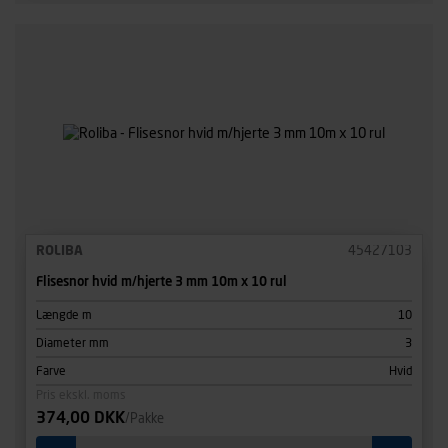
ROLIBA
45427103
Flisesnor hvid m/hjerte 3 mm 10m x 10 rul
Længde m
10
Diameter mm
3
Farve
Hvid
Pris ekskl. moms
374,00 DKK
/Pakke