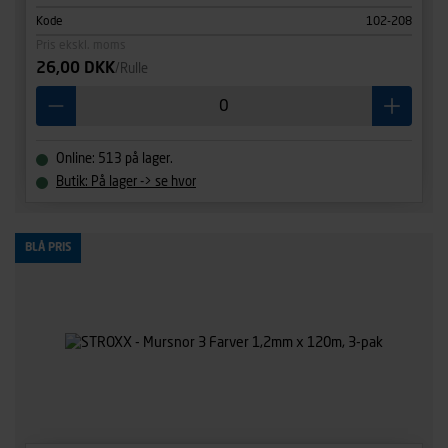
Kode
102-208
Pris ekskl. moms
26,00 DKK
/Rulle
Online: 513 på lager.
Butik: På lager -> se hvor
BLÅ PRIS