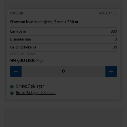
ROLIBA
45010732
Flisesnor hvid med hjerte, 3 mm x 330 m
Længde m
330
Diameter mm
3
Ca. brudstyrke kg
30
Pris ekskl. moms
997,00 DKK
/Styk
Online: 7 på lager.
Butik: På lager -> se hvor