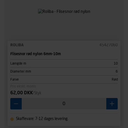
ROLIBA
45427060
Flisesnor rød nylon 6mm-10m
Længde m
10
Diameter mm
6
Farve
Rød
Pris ekskl. moms
62,00 DKK
/Styk
Skaffevare: 7-12 dages levering.