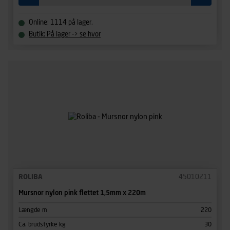
Online: 1114 på lager.
Butik: På lager -> se hvor
ROLIBA
45010211
Mursnor nylon pink flettet 1,5mm x 220m
Længde m
220
Ca. brudstyrke kg
30