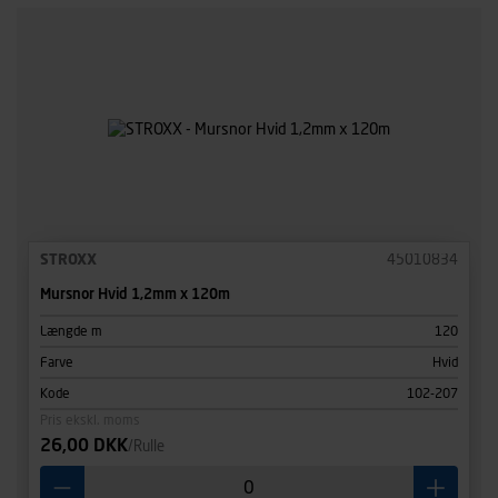
STROXX
45010834
Mursnor Hvid 1,2mm x 120m
Længde m
120
Farve
Hvid
Kode
102-207
Pris ekskl. moms
26,00 DKK
/Rulle