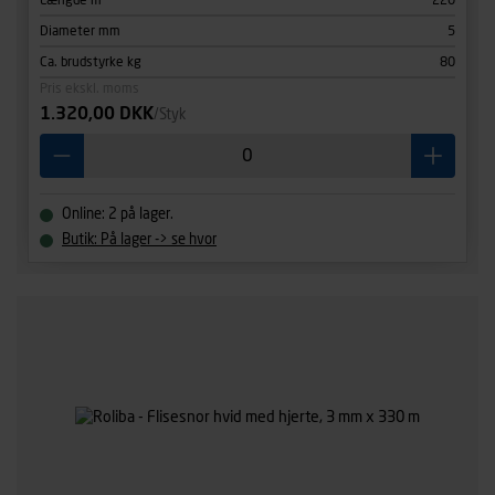
Længde m
220
Diameter mm
5
Ca. brudstyrke kg
80
Pris ekskl. moms
1.320,00 DKK
/Styk
Online: 2 på lager.
Butik: På lager -> se hvor