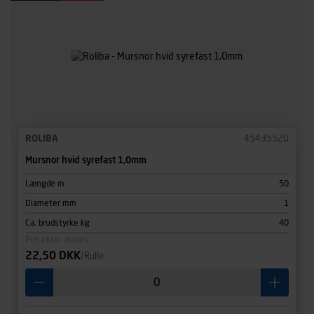
ROLIBA
45435520
Mursnor hvid syrefast 1,0mm
Længde m
50
Diameter mm
1
Ca. brudstyrke kg
40
Pris ekskl. moms
22,50 DKK
/Rulle