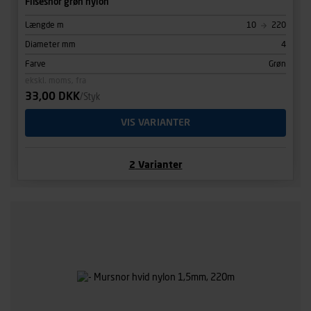
Flisesnor grøn nylon
Længde m
10
220
Diameter mm
4
Farve
Grøn
ekskl. moms, fra
33,00 DKK
/Styk
VIS VARIANTER
2
Varianter