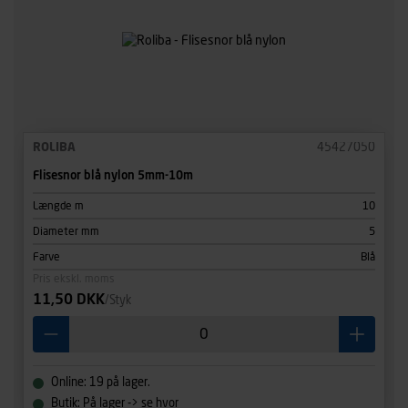
ROLIBA
45427050
Flisesnor blå nylon 5mm-10m
Længde m
10
Diameter mm
5
Farve
Blå
Pris ekskl. moms
11,50 DKK
/Styk
Online: 19 på lager.
Butik: På lager -> se hvor