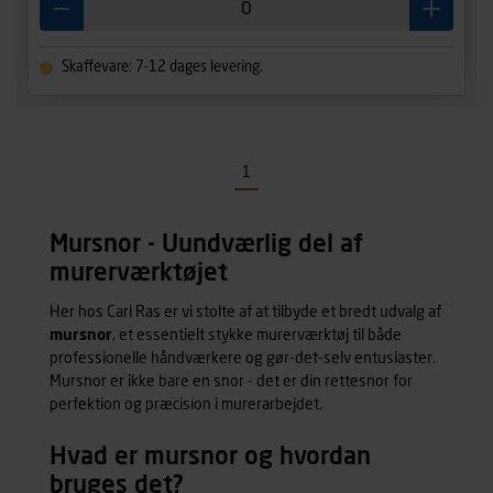
Skaffevare: 7-12 dages levering.
1
Mursnor - Uundværlig del af
murerværktøjet
Her hos Carl Ras er vi stolte af at tilbyde et bredt udvalg af
mursnor
, et essentielt stykke murerværktøj til både
professionelle håndværkere og gør-det-selv entusiaster.
Mursnor er ikke bare en snor - det er din rettesnor for
perfektion og præcision i murerarbejdet.
Hvad er mursnor og hvordan
bruges det?