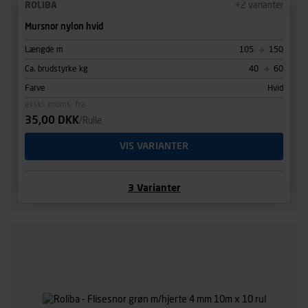
ROLIBA
+
2
varianter
Mursnor nylon hvid
Længde m
105
150
Ca. brudstyrke kg
40
60
Farve
Hvid
ekskl. moms, fra
35,00 DKK
/Rulle
VIS VARIANTER
3
Varianter