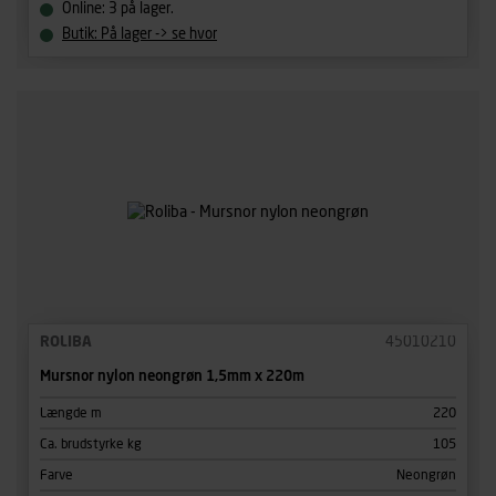
Online: 3 på lager.
Butik: På lager -> se hvor
ROLIBA
45010210
Mursnor nylon neongrøn 1,5mm x 220m
Længde m
220
Ca. brudstyrke kg
105
Farve
Neongrøn