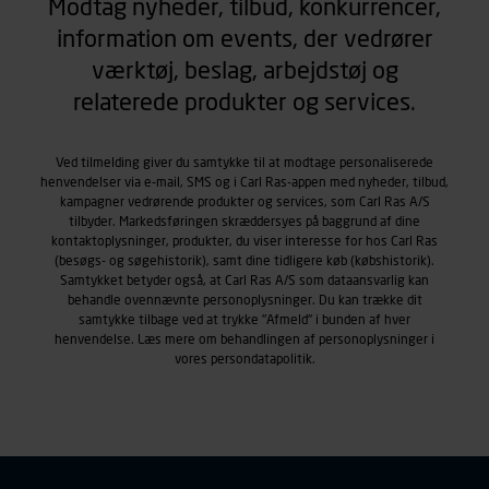
Modtag nyheder, tilbud, konkurrencer,
information om events, der vedrører
værktøj, beslag, arbejdstøj og
relaterede produkter og services.
Ved tilmelding giver du samtykke til at modtage personaliserede
henvendelser via e-mail, SMS og i Carl Ras-appen med nyheder, tilbud,
kampagner vedrørende produkter og services, som Carl Ras A/S
tilbyder. Markedsføringen skræddersyes på baggrund af dine
kontaktoplysninger, produkter, du viser interesse for hos Carl Ras
(besøgs- og søgehistorik), samt dine tidligere køb (købshistorik).
Samtykket betyder også, at Carl Ras A/S som dataansvarlig kan
behandle ovennævnte personoplysninger. Du kan trække dit
samtykke tilbage ved at trykke "Afmeld" i bunden af hver
henvendelse. Læs mere om behandlingen af personoplysninger i
vores
persondatapolitik
.