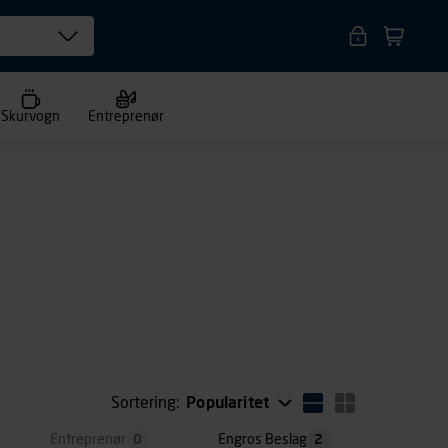
Skurvogn
Entreprenør
Sortering:
Popularitet
Entreprenør
0
Engros Beslag
2