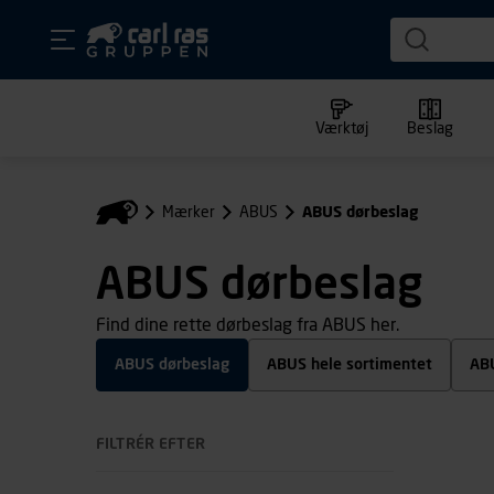
Værktøj
Beslag
Mærker
ABUS
ABUS dørbeslag
ABUS dørbeslag
Find dine rette dørbeslag fra ABUS her.
ABUS dørbeslag
ABUS hele sortimentet
AB
FILTRÉR EFTER