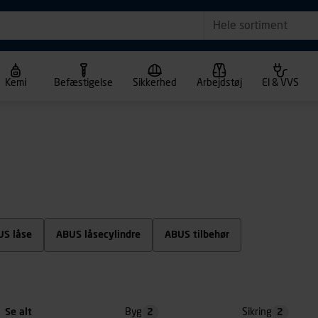
Hele sortiment
Kemi
Befæstigelse
Sikkerhed
Arbejdstøj
El & VVS
US låse
ABUS låsecylindre
ABUS tilbehør
Se alt
Byg
2
Sikring
2