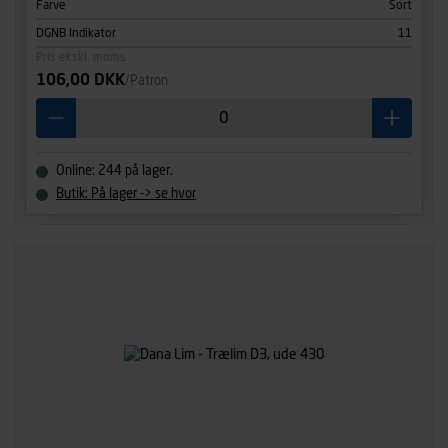
Farve
Sort
DGNB Indikator
11
Pris ekskl. moms
106,00 DKK
/Patron
Online: 244 på lager.
Butik: På lager -> se hvor