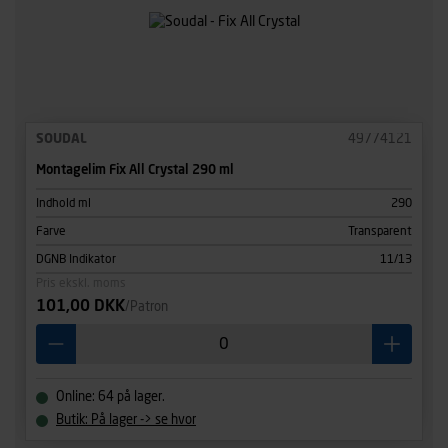
SOUDAL
49774121
Montagelim Fix All Crystal 290 ml
Indhold ml
290
Farve
Transparent
DGNB Indikator
11/13
Pris ekskl. moms
101,00 DKK
/Patron
Online: 64 på lager.
Butik: På lager -> se hvor