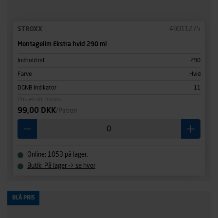
STROXX
49011275
Montagelim Ekstra hvid 290 ml
Indhold ml
290
Farve
Hvid
DGNB Indikator
11
Pris ekskl. moms
99,00 DKK
/Patron
Online: 1053 på lager.
Butik: På lager -> se hvor
BLÅ PRIS