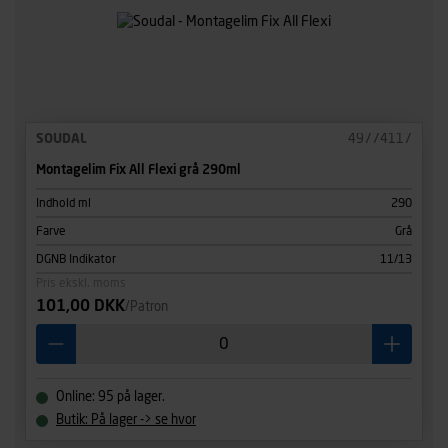
SOUDAL
49774117
Montagelim Fix All Flexi grå 290ml
Indhold ml
290
Farve
Grå
DGNB Indikator
11/13
Pris ekskl. moms
101,00 DKK
/Patron
Online: 95 på lager.
Butik: På lager -> se hvor