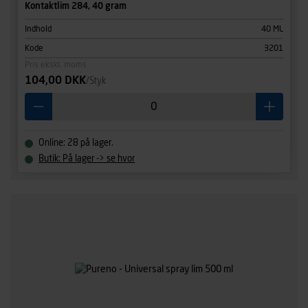
Kontaktlim 284, 40 gram
Indhold
40 ML
Kode
3201
Pris ekskl. moms
104,00 DKK
/Styk
Online: 28 på lager.
Butik: På lager -> se hvor