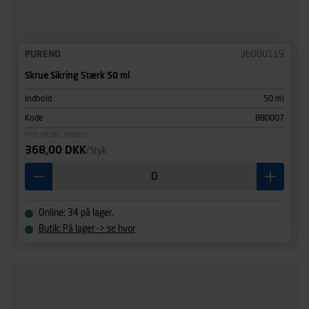
PURENO
36000119
Skrue Sikring Stærk 50 ml
Indhold
50 ml
Kode
880007
Pris ekskl. moms
368,00 DKK
/Styk
Online: 34 på lager.
Butik: På lager -> se hvor