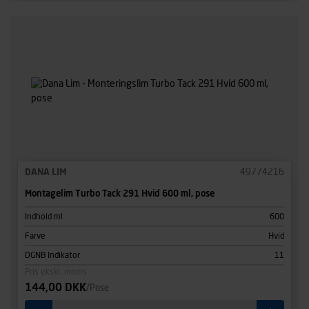
DANA LIM
49774216
Montagelim Turbo Tack 291 Hvid 600 ml, pose
Indhold ml
600
Farve
Hvid
DGNB Indikator
11
Pris ekskl. moms
144,00 DKK
/Pose