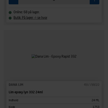
Online: 68 på lager.
Butik: På lager -> se hvor
DANA LIM
49778810
Lim epoxy lyn 332 24ml
Indhold
24 ML
Kode
1753