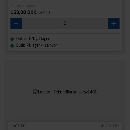
Pris ekskl. moms
163,00 DKK
/SB-Kort
Online: 120 på lager.
Butik: På lager -> se hvor
LOCTITE
49778105