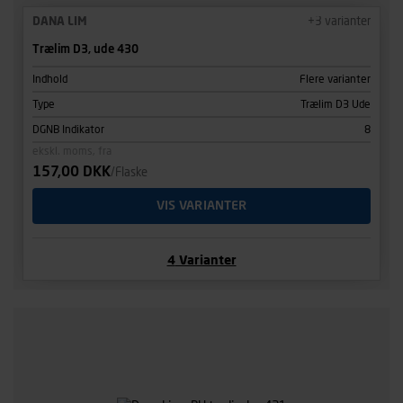
DANA LIM
+
3
varianter
Trælim D3, ude 430
Indhold
Flere varianter
Type
Trælim D3 Ude
DGNB Indikator
8
ekskl. moms, fra
157,00 DKK
/Flaske
VIS VARIANTER
4
Varianter