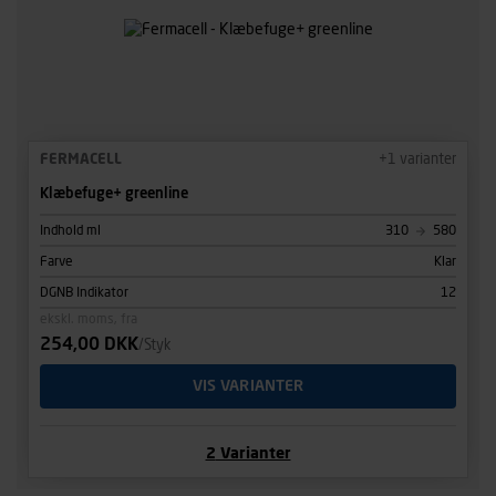
FERMACELL
+
1
varianter
Klæbefuge+ greenline
Indhold ml
310
580
Farve
Klar
DGNB Indikator
12
ekskl. moms, fra
254,00 DKK
/Styk
VIS VARIANTER
2
Varianter