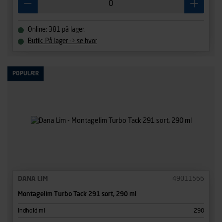
Online: 381 på lager.
Butik: På lager -> se hvor
POPULÆR
DANA LIM
49011566
Montagelim Turbo Tack 291 sort, 290 ml
Indhold ml
290