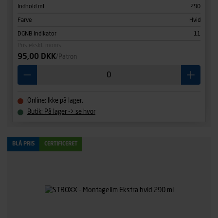
Indhold ml
290
Farve
Hvid
DGNB Indikator
11
Pris ekskl. moms
95,00 DKK
/Patron
Online: Ikke på lager.
Butik: På lager -> se hvor
BLÅ PRIS
CERTIFICERET