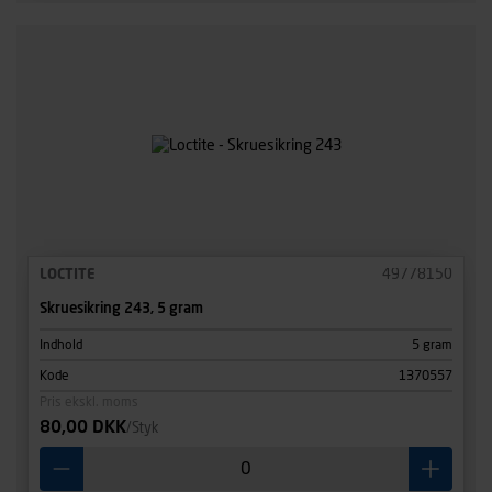
LOCTITE
49778150
Skruesikring 243, 5 gram
Indhold
5 gram
Kode
1370557
Pris ekskl. moms
80,00 DKK
/Styk