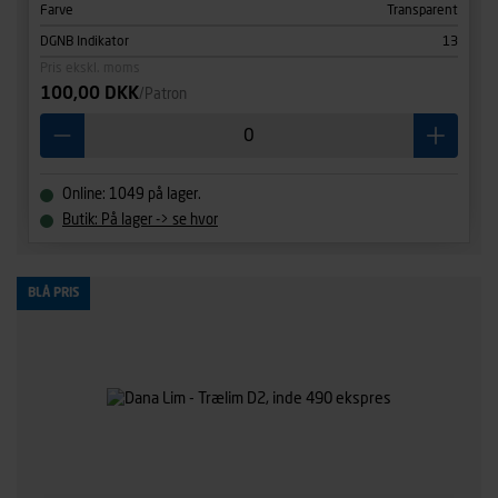
Farve
Transparent
DGNB Indikator
13
Pris ekskl. moms
100,00 DKK
/Patron
Online: 1049 på lager.
Butik: På lager -> se hvor
BLÅ PRIS