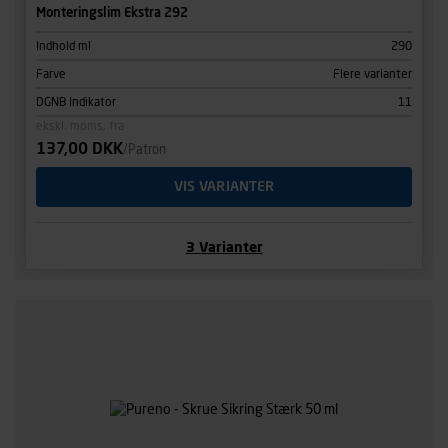
Monteringslim Ekstra 292
Indhold ml
290
Farve
Flere varianter
DGNB Indikator
11
ekskl. moms, fra
137,00 DKK
/Patron
VIS VARIANTER
3
Varianter