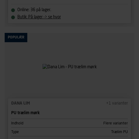
Online: 36 på lager.
Butik: På lager -> se hvor
POPULÆR
DANA LIM
+
1
varianter
PU trælim mørk
Indhold
Flere varianter
Type
Trælim PU