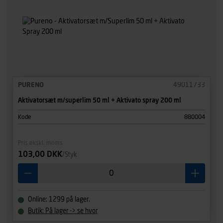
PURENO
49011733
Aktivatorsæt m/superlim 50 ml + Aktivato spray 200 ml
Kode
880004
Pris ekskl. moms
103,00 DKK
/Styk
Online: 1299 på lager.
Butik: På lager -> se hvor