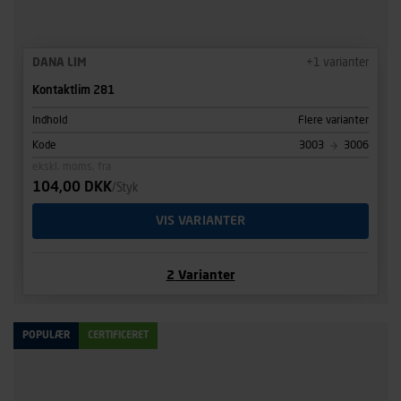
DANA LIM
+
1
varianter
Kontaktlim 281
Indhold
Flere varianter
Kode
3003
3006
ekskl. moms, fra
104,00 DKK
/Styk
VIS VARIANTER
2
Varianter
POPULÆR
CERTIFICERET