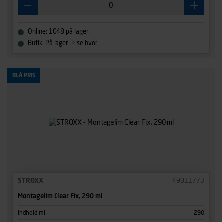
Online: 1048 på lager.
Butik: På lager -> se hvor
BLÅ PRIS
STROXX
49011773
Montagelim Clear Fix, 290 ml
Indhold ml
290