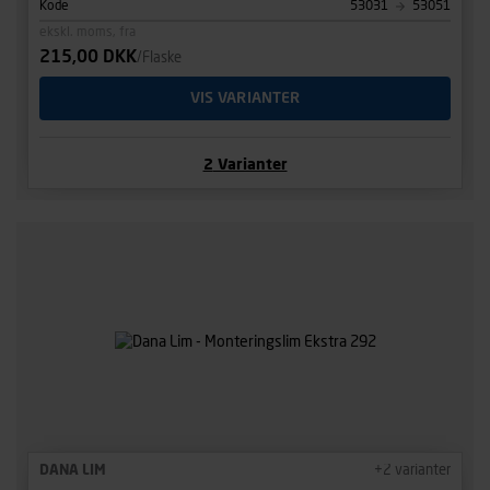
Kode
53031
53051
ekskl. moms, fra
215,00 DKK
/Flaske
VIS VARIANTER
2
Varianter
DANA LIM
+
2
varianter