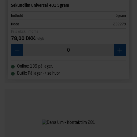
Sekundlim universal 401 5gram
Indhold
5gram
Kode
232279
Pris ekskl. moms
78,00 DKK
/Styk
Online: 139 på lager.
Butik: På lager -> se hvor