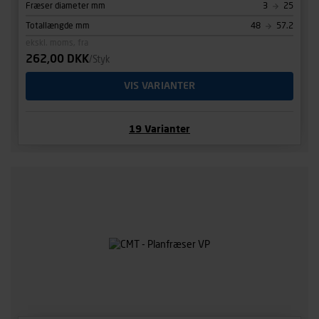
Fræser diameter mm
3
25
Totallængde mm
48
57.2
ekskl. moms, fra
262,00 DKK
/Styk
VIS VARIANTER
19
Varianter