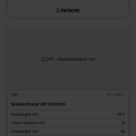
2
Varianter
CMT
32528416
Skabelonfræser HM 16x30mm
Skærlængde mm
66.5
Fræser diameter mm
16
Totallængde mm
66