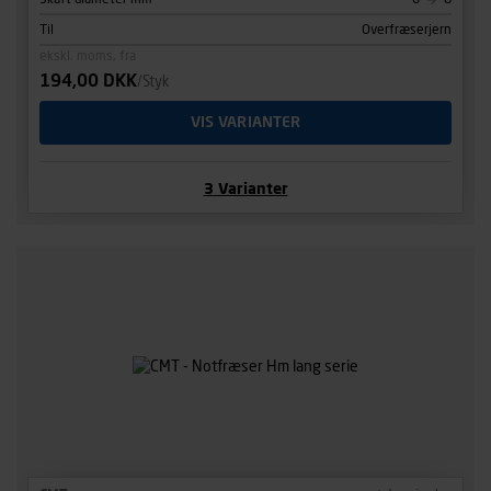
Til
Overfræserjern
ekskl. moms, fra
194,00 DKK
/Styk
VIS VARIANTER
3
Varianter