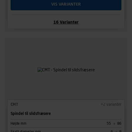
VIS VARIANTER
16
Varianter
CMT
+
2
varianter
Spindel til slidsfræsere
Højde mm
55
86
Skaft diameter mm
6
8