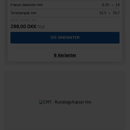
Fræser diameter mm
6.35
19
Totallængde mm
55.5
70.7
ekskl. moms, fra
288,00 DKK
/Styk
VIS VARIANTER
6
Varianter