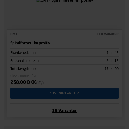
CMT
+
14
varianter
Spiralfræser Hm positiv
Skærlængde mm
4
42
Fræser diameter mm
2
12
Totallængde mm
45
90
ekskl. moms, fra
258,00 DKK
/Styk
VIS VARIANTER
15
Varianter