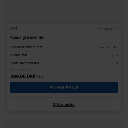
CMT
+
1
varianter
Rundingsfræser Hm
Fræser diameter mm
16.7
18.7
Radius mm
2
3
Skaft diameter mm
8
ekskl. moms, fra
389,00 DKK
/Styk
VIS VARIANTER
2
Varianter