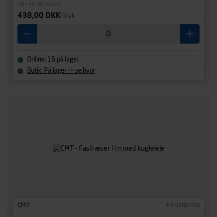
Pris ekskl. moms
438,00 DKK
/Styk
Online: 16 på lager.
Butik: På lager -> se hvor
CMT
+
3
varianter