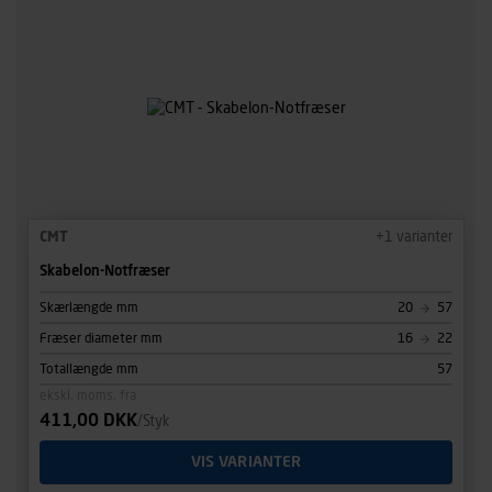
CMT
+
1
varianter
Skabelon-Notfræser
Skærlængde mm
20
57
Fræser diameter mm
16
22
Totallængde mm
57
ekskl. moms, fra
411,00 DKK
/Styk
VIS VARIANTER