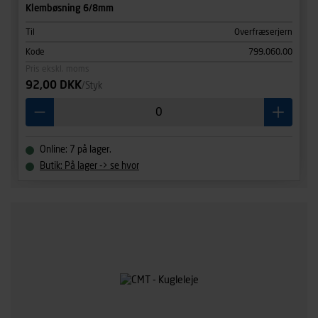
Klembøsning 6/8mm
Til
Overfræserjern
Kode
799.060.00
Pris ekskl. moms
92,00 DKK
/Styk
Online: 7 på lager.
Butik: På lager -> se hvor