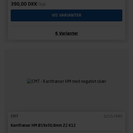
390,00 DKK
/Styk
VIS VARIANTER
6
Varianter
CMT
32557440
Kantfræser HM Ø19x50,8mm Z2 K12