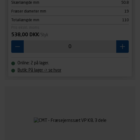
Skærlængde mm
50.8
Fræser diameter mm
19
Totallængde mm
110
Pris ekskl. moms
538,00 DKK
/Styk
Online: 2 på lager.
Butik: På lager -> se hvor