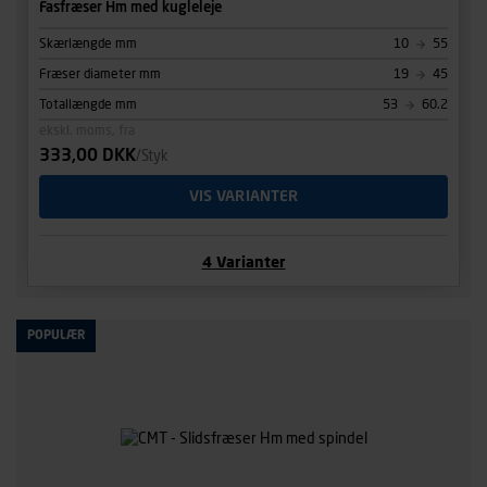
Fasfræser Hm med kugleleje
Skærlængde mm
10
55
Fræser diameter mm
19
45
Totallængde mm
53
60.2
ekskl. moms, fra
333,00 DKK
/Styk
VIS VARIANTER
4
Varianter
POPULÆR