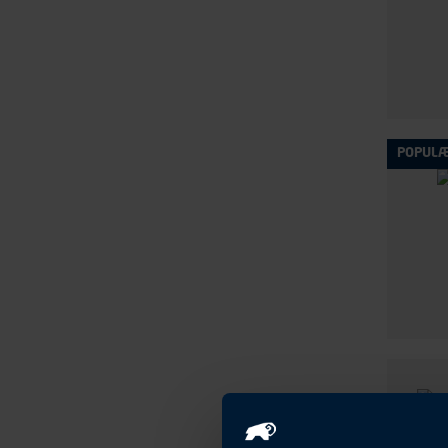
POPUL