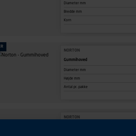
Diameter mm
Bredde mm
Korn
ÆR
NORTON
Gummihoved
Diameter mm
Højde mm
Antal pr. pakke
NORTON
Slibebånd 12x25mm