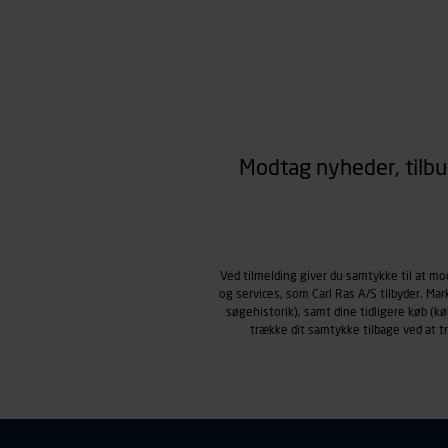
Modtag nyheder, tilbu
Ved tilmelding giver du samtykke til at m
og services, som Carl Ras A/S tilbyder. Ma
søgehistorik), samt dine tidligere køb (
trække dit samtykke tilbage ved at 