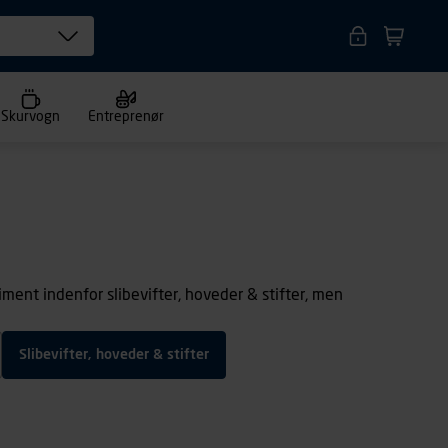
Skurvogn
Entreprenør
timent indenfor slibevifter, hoveder & stifter, men
Slibevifter, hoveder & stifter