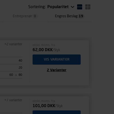
Sortering:
Popularitet
Entreprenør
0
Engros Beslag
19
+
2
varianter
ekskl. moms, fra
62,00 DKK
/Styk
VIS VARIANTER
40
20
2
Varianter
60
80
+
7
varianter
ekskl. moms, fra
101,00 DKK
/Styk