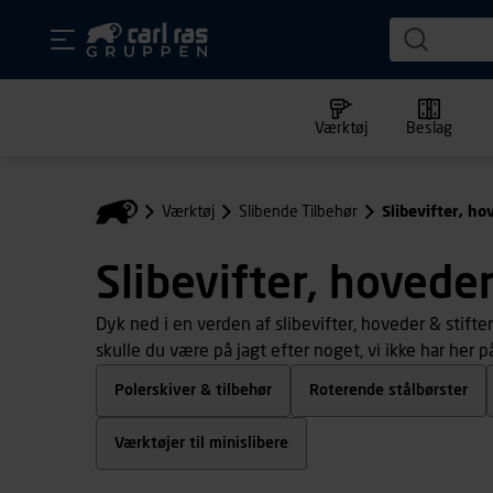
Værktøj
Beslag
Værktøj
Slibende Tilbehør
Slibevifter, ho
Slibevifter, hoveder
Dyk ned i en verden af slibevifter, hoveder & stifter
skulle du være på jagt efter noget, vi ikke har her på
Polerskiver & tilbehør
Roterende stålbørster
Værktøjer til minislibere