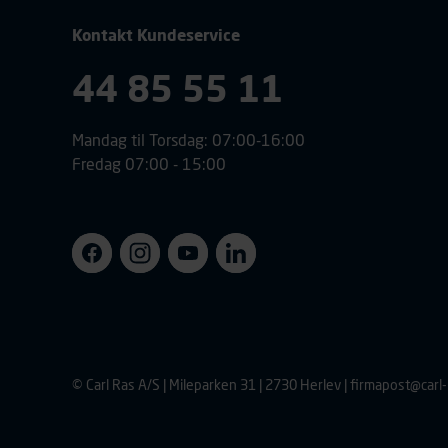
Kontakt Kundeservice
44 85 55 11
Mandag til Torsdag: 07:00-16:00
Fredag 07:00 - 15:00
© Carl Ras A/S | Mileparken 31 | 2730 Herlev |
firmapost@carl-