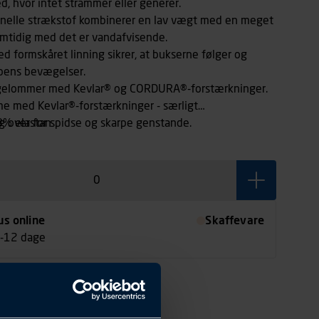
, hvor intet strammer eller generer.
onelle strækstof kombinerer en lav vægt med en meget
samtidig med det er vandafvisende.
ed formskåret linning sikrer, at bukserne følger og
ppens bevægelser.
gelommer med Kevlar® og CORDURA®-forstærkninger.
med Kevlar®-forstærkninger - særligt
 over for spidse og skarpe genstande.
8% elastan
us online
Skaffevare
7-12 dage