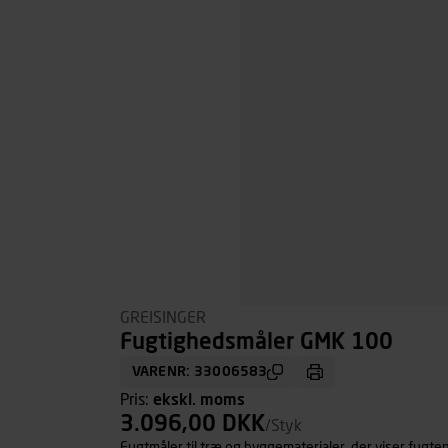
GREISINGER
Fugtighedsmåler GMK 100
VARENR: 33006583
Pris:
ekskl. moms
3.096,00 DKK
/Styk