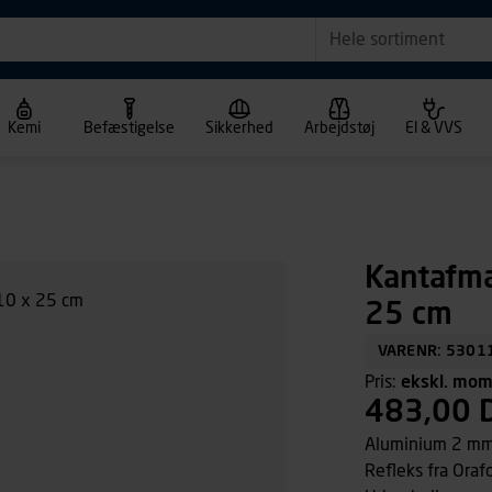
Hele sortiment
Kemi
Befæstigelse
Sikkerhed
Arbejdstøj
El & VVS
Kantafm
25 cm
VARENR: 5301
Pris:
ekskl. mo
483,00 
Aluminium 2 mm
Refleks fra Orafo