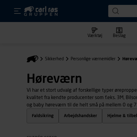
Værktøj
Beslag
Sikkerhed
Personlige værnemidler
Hørev
Høreværn
Vi har et stort udvalg af forskellige typer ørepro
kvalitet fra kendte producenter som f.eks. 3M, Bil
og baby høreværn til de helt små på mellem 0 og 7 
Faldsikring
Arbejdshandsker
Hjelme & tilbe