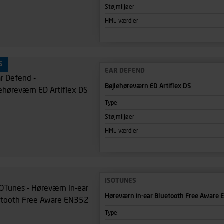
Støjmiljøer
HML-værdier
S
EAR DEFEND
Bøjlehøreværn ED Artiflex DS
Type
Støjmiljøer
HML-værdier
ISOTUNES
Høreværn in-ear Bluetooth Free Aware 
Type