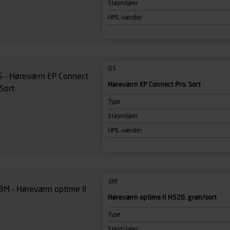
Støjmiljøer
HML-værdier
OS
Høreværn EP Connect Pro, Sort
Type
Støjmiljøer
HML-værdier
3M
Høreværn optime II H520, grøn/sort
Type
Støjmiljøer