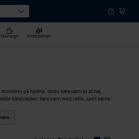
Skurvogn
Entreprenør
n monteres på hjelme. Vores høreværn er af høj
ionelle håndværker, høreværn med radio, samt børne-
værn