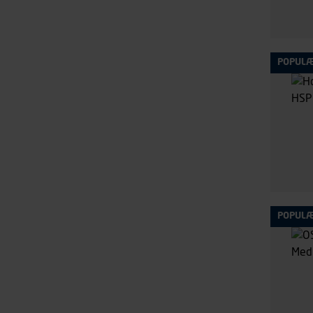
POPUL
POPUL