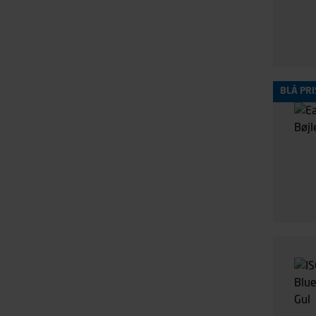
BLÅ PRI