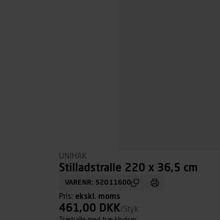
UNIHAK
Stilladstralle 220 x 36,5 cm
VARENR: 52011600
Pris:
ekskl. moms
461,00 DKK
/Styk