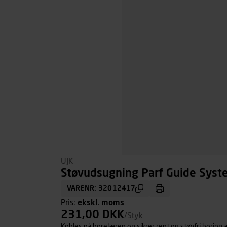
UJK
Støvudsugning Parf Guide Syst
VARENR: 32012417
Pris:
ekskl. moms
231,00 DKK
/Styk