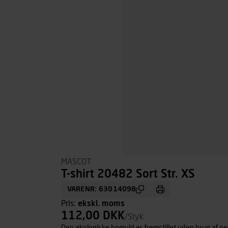
MASCOT
T-shirt 20482 Sort Str. XS
VARENR: 63014098
Pris:
ekskl. moms
112,00 DKK
/Styk