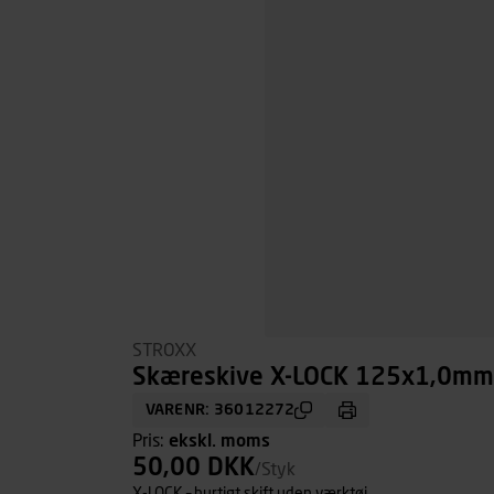
STROXX
Skæreskive X-LOCK 125x1,0mm, 
VARENR: 36012272
Pris:
ekskl. moms
50,00 DKK
/Styk