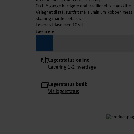
X-LOCK – hurtigt skift uden værktøj.
Op til 5 gange hurtigere end traditionelt klingeskifte.
Velegnet til stål, rustfrit stål aluminium, kobber, mes
skæring i hårde metaller.
Leveres i dåse med 10 stk.
læs mere
Lagerstatus online
Levering 1-2 hverdage
Lagerstatus butik
Vis lagerstatus