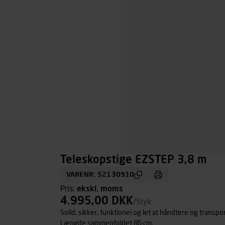
Teleskopstige EZSTEP 3,8 m
VARENR: 52130910
Pris:
ekskl. moms
4.995,00 DKK
/Styk
Solid, sikker, funktionel og let at håndtere og transpo
Længde sammenfoldet 86 cm.