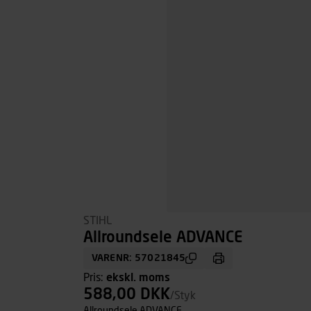
STIHL
Allroundsele ADVANCE
VARENR: 57021845
Pris:
ekskl. moms
588,00 DKK
/Styk