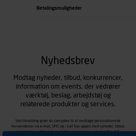
Betalingsmuligheder
Nyhedsbrev
Modtag nyheder, tilbud, konkurrencer,
information om events, der vedrører
værktøj, beslag, arbejdstøj og
relaterede produkter og services.
Ved tilmelding giver du samtykke til at modtage personaliserede
henvendelser via e-mail, SMS og i Carl Ras-appen med nyheder, tilbud,
kampagner vedrørende produkter og services, som Carl Ras A/S