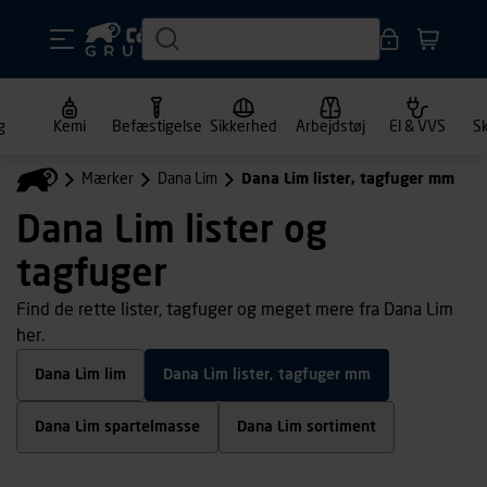
g
Kemi
Befæstigelse
Sikkerhed
Arbejdstøj
El & VVS
S
Mærker
Dana Lim
Dana Lim lister, tagfuger mm
Dana Lim lister og
tagfuger
Find de rette lister, tagfuger og meget mere fra Dana Lim
her.
Dana Lim lim
Dana Lim lister, tagfuger mm
Dana Lim spartelmasse
Dana Lim sortiment