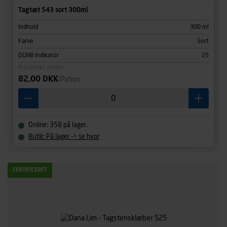
Tagtæt 543 sort 300ml
Indhold
300 ml
Farve
Sort
DGNB Indikator
25
Pris ekskl. moms
82,00 DKK
/Patron
Online: 358 på lager.
Butik: På lager -> se hvor
CERTIFICERET