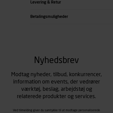
Levering & Retur
se all spec
Betalingsmuligheder
Nyhedsbrev
Modtag nyheder, tilbud, konkurrencer,
information om events, der vedrører
værktøj, beslag, arbejdstøj og
relaterede produkter og services.
Ved tilmelding giver du samtykke til at modtage personaliserede