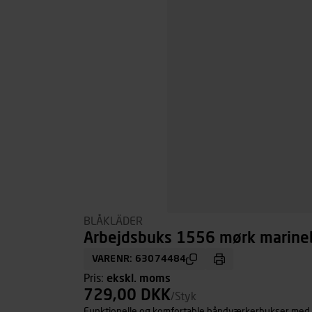
BLÅKLÄDER
Arbejdsbuks 1556 mørk marinebl
VARENR: 63074484
Pris:
ekskl. moms
729,00 DKK
/Styk