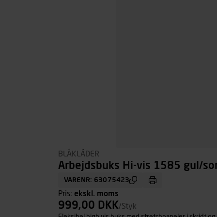
BLÅKLÄDER
Arbejdsbuks Hi-vis 1585 gul/sor
VARENR: 63075423
Pris:
ekskl. moms
999,00 DKK
/Styk