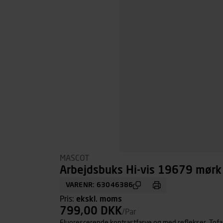
MASCOT
Arbejdsbuks Hi-vis 19679 mørk 
VARENR: 63046386
Pris:
ekskl. moms
799,00 DKK
/Par