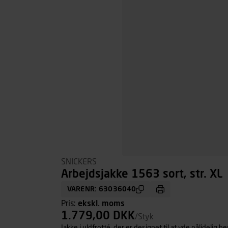
SNICKERS
Arbejdsjakke 1563 sort, str. XL
VARENR: 63036040
Pris:
ekskl. moms
1.779,00 DKK
/Styk