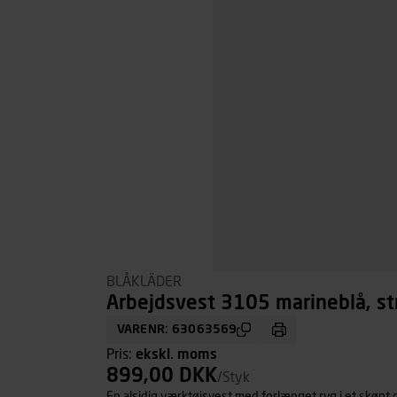
BLÅKLÄDER
Arbejdsvest 3105 marineblå, str
VARENR: 63063569
Pris:
ekskl. moms
899,00 DKK
/Styk