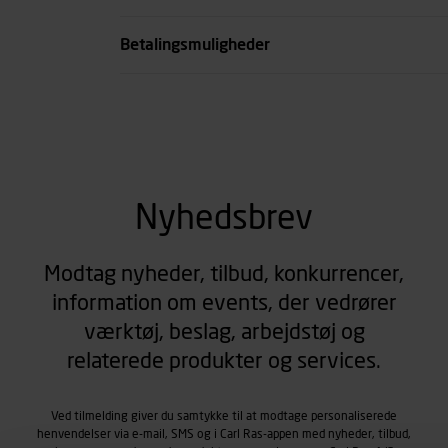
se all spec
Betalingsmuligheder
Nyhedsbrev
Modtag nyheder, tilbud, konkurrencer,
information om events, der vedrører
værktøj, beslag, arbejdstøj og
relaterede produkter og services.
Ved tilmelding giver du samtykke til at modtage personaliserede
henvendelser via e-mail, SMS og i Carl Ras-appen med nyheder, tilbud,