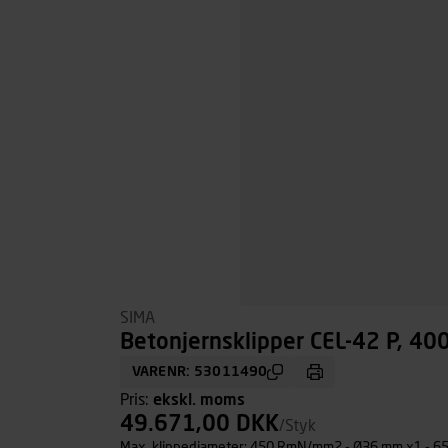
SIMA
Betonjernsklipper CEL-42 P, 40
VARENR: 53011490
Pris:
ekskl. moms
49.671,00 DKK
/Styk