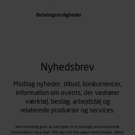
se all spec
Betalingsmuligheder
Nyhedsbrev
Modtag nyheder, tilbud, konkurrencer,
information om events, der vedrører
værktøj, beslag, arbejdstøj og
relaterede produkter og services.
Ved tilmelding giver du samtykke til at modtage personaliserede
henvendelser via e-mail, SMS og i Carl Ras-appen med nyheder, tilbud,