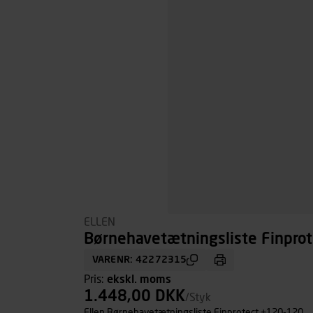
ELLEN
Børnehavetætningsliste Finpro
VARENR: 42272315
Pris:
ekskl. moms
1.448,00 DKK
/Styk