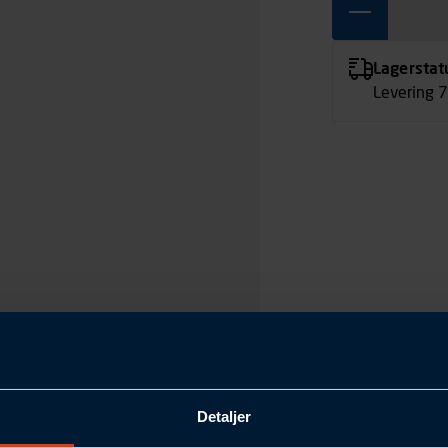
Lagerstat
Levering 
Detaljer