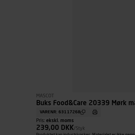
MASCOT
Buks Food&Care 20339 Mørk mar
VARENR: 63117268
Pris:
ekskl. moms
239,00 DKK
/Styk