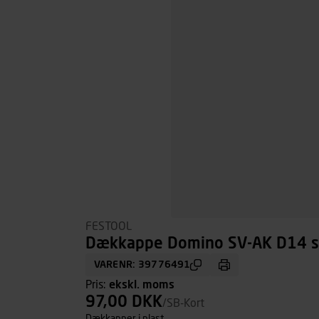
FESTOOL
Dækkappe Domino SV-AK D14 sl
VARENR: 39776491
Pris:
ekskl. moms
97,00 DKK
/SB-Kort