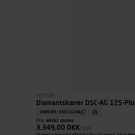
FESTOOL
Diamantskærer DSC-AG 125-Plu
VARENR: 53012246
Pris:
ekskl. moms
3.349,00 DKK
/Styk