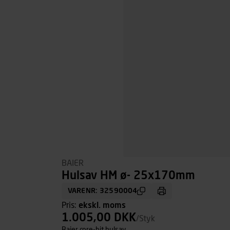
BAIER
Hulsav HM ø- 25x170mm
VARENR: 32590004
Pris:
ekskl. moms
1.005,00 DKK
/Styk