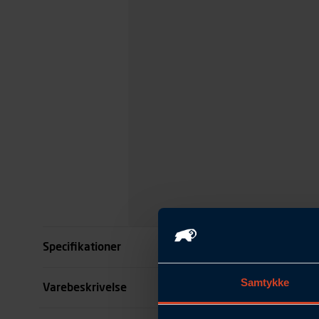
Specifikationer
Samtykke
Størrelse
Varebeskrivelse
Farve