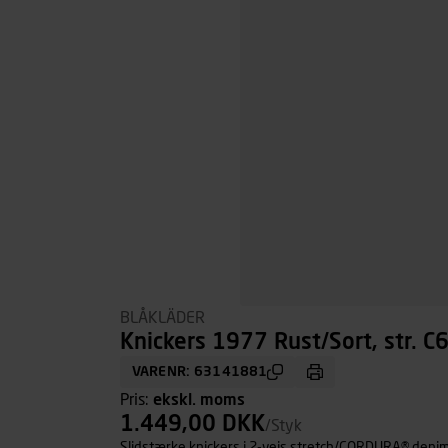
BLÅKLÄDER
Knickers 1977 Rust/Sort, str. C
VARENR: 63141881
Pris:
ekskl. moms
1.449,00 DKK
/Styk